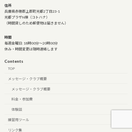
住所
兵庫県赤穂郡上郡町光都2丁目23-1
光都プラザN棟（コトハナ）
（時間貸しのため郵便物は届きません）
時間
毎週金曜日: 18時00分～20時00分
休み・時間変更は随時連絡します
Contents
TOP
メッセージ・クラブ概要
メッセージ・クラブ概要
料金・参加費
体験談
練習用ツール
リンク集