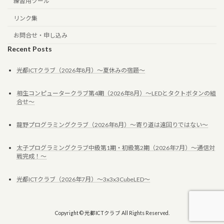
練習用ツール
リンク集
お問合せ・申し込み
Recent Posts
光都ICTクラブ（2026年8月）～夏休みの宿題～
相生コンピュータークラブ第4期（2026年8月）～LEDとタクトボタンの組
合せ～
龍野プログラミングクラブ（2026年8月）～寄り道は遠回りではない～
太子プログラミングクラブ中級第1期・初級第2期（2026年7月）～通信対
戦完成！～
光都ICTクラブ（2026年7月）～3x3x3CubeLED～
Copyright © 光都ICTクラブ All Rights Reserved.