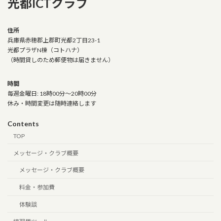
光都ICTクラブ
住所
兵庫県赤穂郡上郡町光都2丁目23-1
光都プラザN棟（コトハナ）
（時間貸しのため郵便物は届きません）
時間
毎週金曜日: 18時00分～20時00分
休み・時間変更は随時連絡します
Contents
TOP
メッセージ・クラブ概要
メッセージ・クラブ概要
料金・参加費
体験談