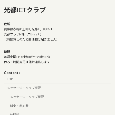
光都ICTクラブ
住所
兵庫県赤穂郡上郡町光都2丁目23-1
光都プラザN棟（コトハナ）
（時間貸しのため郵便物は届きません）
時間
毎週金曜日: 18時00分～20時00分
休み・時間変更は随時連絡します
Contents
TOP
メッセージ・クラブ概要
メッセージ・クラブ概要
料金・参加費
体験談