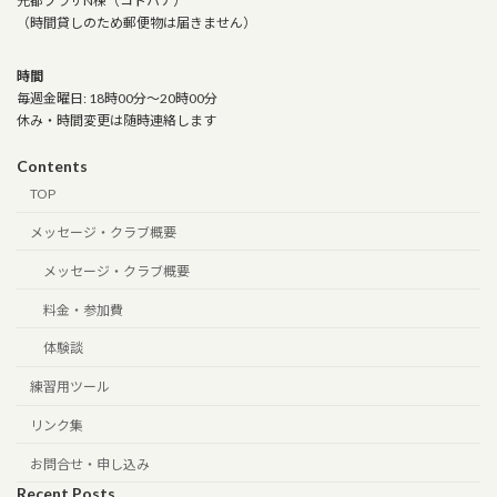
光都プラザN棟（コトハナ）
（時間貸しのため郵便物は届きません）
時間
毎週金曜日: 18時00分～20時00分
休み・時間変更は随時連絡します
Contents
TOP
メッセージ・クラブ概要
メッセージ・クラブ概要
料金・参加費
体験談
練習用ツール
リンク集
お問合せ・申し込み
Recent Posts