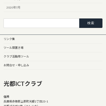
2020年7月
検
索:
リンク集
ツール類置き場
クラブ活動用ツール
お問合せ・申し込み
光都ICTクラブ
住所
兵庫県赤穂郡上郡町光都2丁目23-1