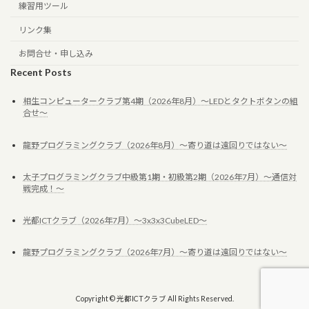
練習用ツール
リンク集
お問合せ・申し込み
Recent Posts
相生コンピュータークラブ第4期（2026年8月）～LEDとタクトボタンの組
合せ～
龍野プログラミングクラブ（2026年8月）～寄り道は遠回りではない～
太子プログラミングクラブ中級第1期・初級第2期（2026年7月）～通信対
戦完成！～
光都ICTクラブ（2026年7月）～3x3x3CubeLED～
龍野プログラミングクラブ（2026年7月）～寄り道は遠回りではない～
Copyright © 光都ICTクラブ All Rights Reserved.