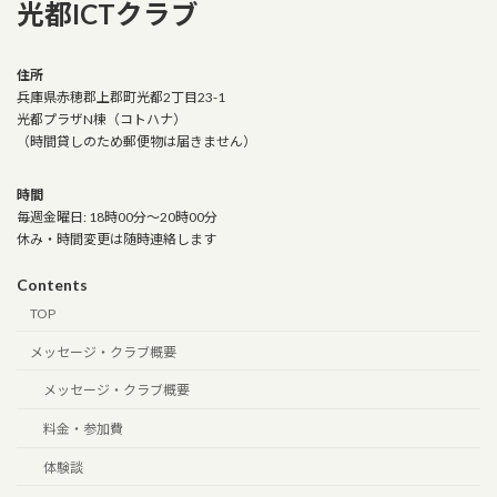
光都ICTクラブ
住所
兵庫県赤穂郡上郡町光都2丁目23-1
光都プラザN棟（コトハナ）
（時間貸しのため郵便物は届きません）
時間
毎週金曜日: 18時00分～20時00分
休み・時間変更は随時連絡します
Contents
TOP
メッセージ・クラブ概要
メッセージ・クラブ概要
料金・参加費
体験談