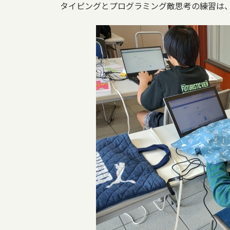
タイピングとプログラミング敵思考の練習は