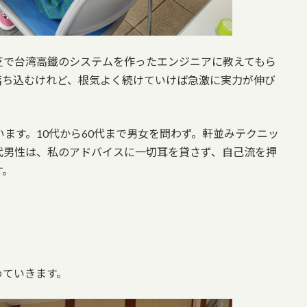
芝で台湾高鐵のシステムを作ったエンジニアに教えてもら
落ち込むけれど、根気よく続けていけば急激に実力が伸び
います。10代から60代まで男女を問わず。軒並みテクニッ
代男性は、私のアドバイスに一切耳を貸さず、自己流を押
す。
めていきます。