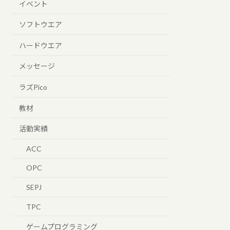
イベント
ソフトウエア
ハードウエア
メッセージ
ラズPico
教材
活動実績
ACC
OPC
SEPJ
TPC
ゲームプログラミング