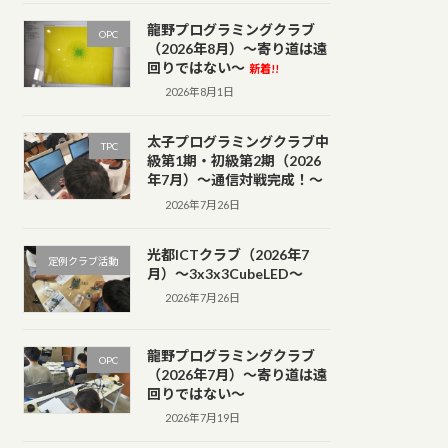
龍野プログラミングクラブ
OPC
（2026年8月）～寄り道は遠
回りではない～
新着!!
2026年8月1日
太子プログラミングクラブ中
TPC
級第1期・初級第2期（2026
年7月）～通信対戦完成！～
2026年7月26日
光都ICTクラブ（2026年7
定例クラブ活動
月）～3x3x3CubeLED～
2026年7月26日
龍野プログラミングクラブ
OPC
（2026年7月）～寄り道は遠
回りではない～
2026年7月19日