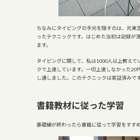
ちなみにタイピングの手元を隠すのは、元東
ったテクニックです。はじめた当初は記録が
ます。
タイピングに関して、私は1000人以上教えて
クで上達しています。一切上達しなかった20
し通しました。このテクニックは実証済みで
書籍教材に従った学習
基礎練が終わったら書籍に従って学習をすす