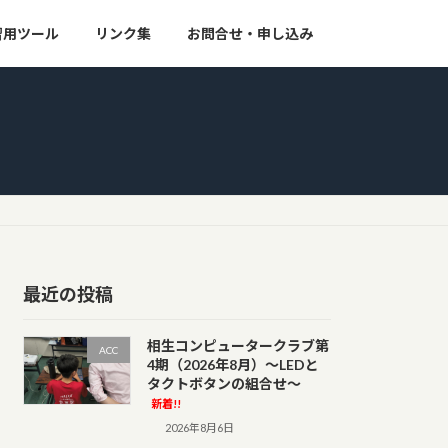
習用ツール
リンク集
お問合せ・申し込み
最近の投稿
相生コンピュータークラブ第
ACC
4期（2026年8月）～LEDと
タクトボタンの組合せ～
新着!!
2026年8月6日