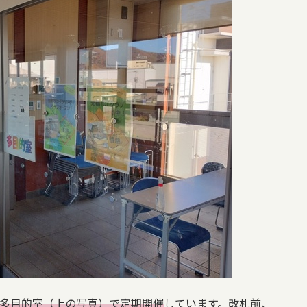
階多目的室（上の写真）で定期開催
しています。改札前、