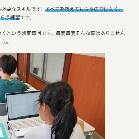
ち必要なスキルです。
すべてを教えてもらうのではなく、
もらう練習
です。
つくという超豪華回です。毎度毎度そんな事はありません
ょう。