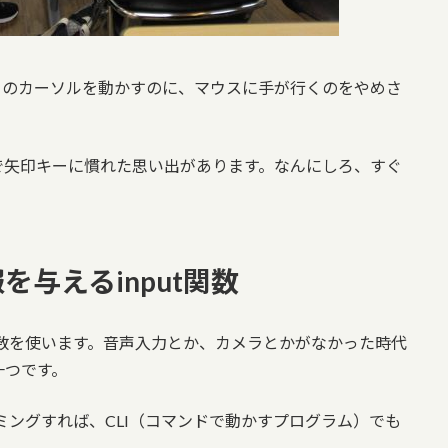
タのカーソルを動かすのに、マウスに手が行くのをやめさ
で矢印キーに慣れた思い出があります。なんにしろ、すぐ
与えるinput関数
ut関数を使います。音声入力とか、カメラとかがなかった時代
一つです。
ログラミングすれば、CLI（コマンドで動かすプログラム）でも