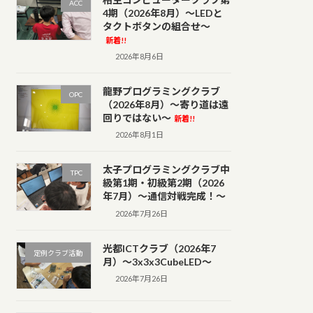
ACC
4期（2026年8月）～LEDと
タクトボタンの組合せ～
新着!!
2026年8月6日
龍野プログラミングクラブ
OPC
（2026年8月）～寄り道は遠
回りではない～
新着!!
2026年8月1日
太子プログラミングクラブ中
TPC
級第1期・初級第2期（2026
年7月）～通信対戦完成！～
2026年7月26日
光都ICTクラブ（2026年7
定例クラブ活動
月）～3x3x3CubeLED～
2026年7月26日