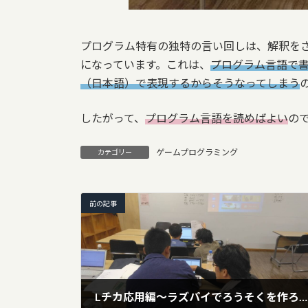
プログラム特有の独特の言い回しは、解釈を
になっています。これは、
プログラム言語で
（日本語）で表現するからそうなってしまう
したがって、
プログラム言語を読めばよい
の
ゲームプログラミング
カテゴリー
前の記事
Lチカ応用編～ラズパイでろうそくを作ろう～