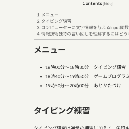
Contents
[
hide
]
1.
メニュー
2.
タイピング練習
3.
コンピューターに文字情報を与えるinput関数
4.
情報技術独特の言い回しを理解するにはどう
メニュー
18時00分～18時30分 タイピング練習
18時40分～19時50分 ゲームプログ
19時50分～20時00分 あとかたづけ
タイピング練習
タイピング練習は通常の練習に加えて、矢印