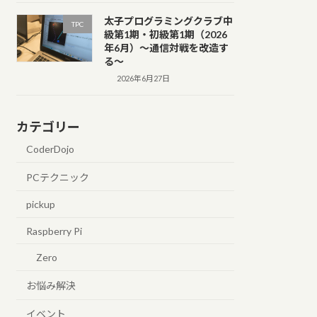
太子プログラミングクラブ中
TPC
級第1期・初級第1期（2026
年6月）～通信対戦を改造す
る～
2026年6月27日
カテゴリー
CoderDojo
PCテクニック
pickup
Raspberry Pi
Zero
お悩み解決
イベント