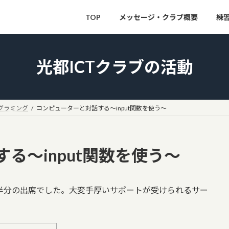
TOP
メッセージ・クラブ概要
練
光都ICTクラブの活動
グラミング
コンピューターと対話する～input関数を使う～
る～input関数を使う～
半分の出席でした。大変手厚いサポートが受けられるサー