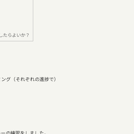
したらよいか？
ラミング（それぞれの進捗で）
キーの練習をしました。