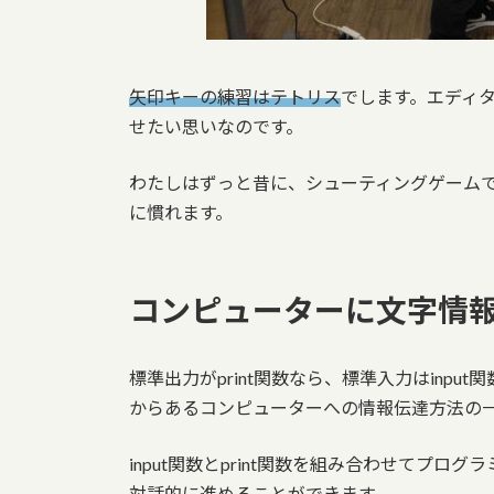
矢印キーの練習はテトリス
でします。エディ
せたい思いなのです。
わたしはずっと昔に、シューティングゲーム
に慣れます。
コンピューターに文字情報を
標準出力がprint関数なら、標準入力はinp
からあるコンピューターへの情報伝達方法の
input関数とprint関数を組み合わせてプ
対話的に進める
ことができます。