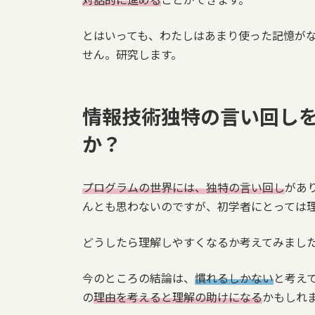
とはいっても、わたしはあまり使った記憶が
せん。研究します。
情報技術独特の言い回し
か？
プログラムの世界には、独特の言い回し
があ
んとも思わないのですが、初学者にとっては
どうしたら理解しやすくなるか考えてみまし
今のところの結論は、
慣れるしかない
と考え
の
理由を考えると理解の助けになる
かもしれ