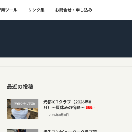
習用ツール
リンク集
お問合せ・申し込み
最近の投稿
光都ICTクラブ（2026年8
定例クラブ活動
月）～夏休みの宿題～
新着!!
2026年8月8日
相生コンピュータークラブ第