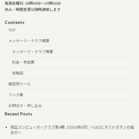
毎週金曜日: 18時00分～20時00分
休み・時間変更は随時連絡します
Contents
TOP
メッセージ・クラブ概要
メッセージ・クラブ概要
料金・参加費
体験談
練習用ツール
リンク集
お問合せ・申し込み
Recent Posts
相生コンピュータークラブ第4期（2026年8月）～LEDとタクトボタンの組
合せ～