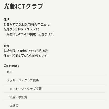
光都ICTクラブ
住所
兵庫県赤穂郡上郡町光都2丁目23-1
光都プラザN棟（コトハナ）
（時間貸しのため郵便物は届きません）
時間
毎週金曜日: 18時00分～20時00分
休み・時間変更は随時連絡します
Contents
TOP
メッセージ・クラブ概要
メッセージ・クラブ概要
料金・参加費
体験談