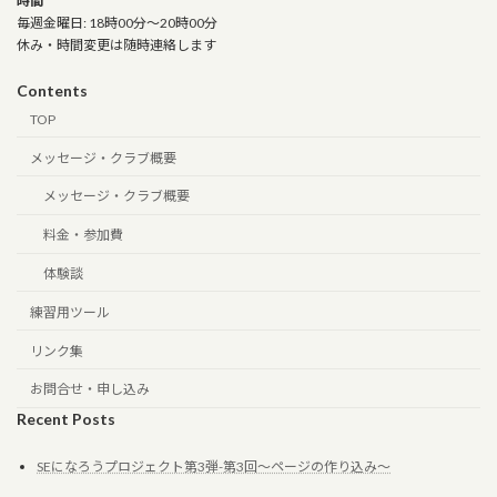
時間
毎週金曜日: 18時00分～20時00分
休み・時間変更は随時連絡します
Contents
TOP
メッセージ・クラブ概要
メッセージ・クラブ概要
料金・参加費
体験談
練習用ツール
リンク集
お問合せ・申し込み
Recent Posts
SEになろうプロジェクト第3弾-第3回～ページの作り込み～