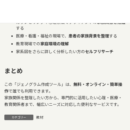
活用シーン
カウンセリングや心理療法でクライアントの
家族関係を把握
する
医療・看護・福祉の現場で、
患者の家族背景を整理
する
教育現場での
家庭環境の理解
家系図をさらに詳しく分析したい方の
セルフリサーチ
まとめ
この「ジェノグラム作成ツール」は、
無料・オンライン・簡単操
作
で誰でも利用できます。
家族関係を整理したい方から、専門的に活用したい心理・医療・
教育関係者まで、幅広いニーズに対応した便利なサービスです。
教材
カテゴリー