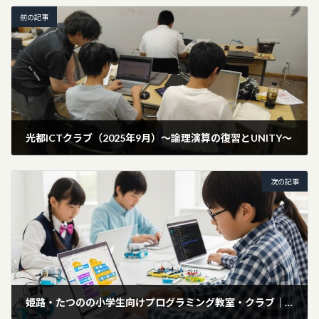
前の記事
光都ICTクラブ（2025年9月）～論理演算の復習とUNITY～
2025年9月6日
次の記事
姫路・たつのの小学生向けプログラミング教室・クラブ｜料金相場と選び方ガイド