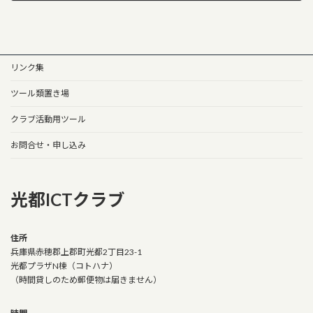
2025年9月9日
リンク集
ツール類置き場
クラブ活動用ツール
お問合せ・申し込み
光都ICTクラブ
住所
兵庫県赤穂郡上郡町光都2丁目23-1
光都プラザN棟（コトハナ）
（時間貸しのため郵便物は届きません）