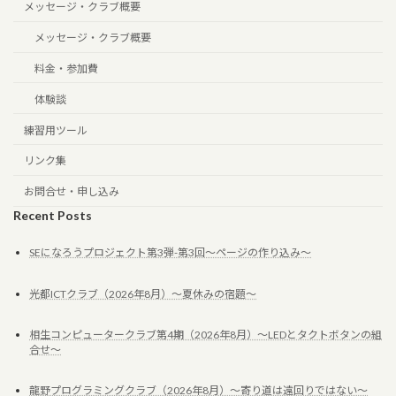
メッセージ・クラブ概要
メッセージ・クラブ概要
料金・参加費
体験談
練習用ツール
リンク集
お問合せ・申し込み
Recent Posts
SEになろうプロジェクト第3弾-第3回～ページの作り込み～
光都ICTクラブ（2026年8月）～夏休みの宿題～
相生コンピュータークラブ第4期（2026年8月）～LEDとタクトボタンの組
合せ～
龍野プログラミングクラブ（2026年8月）～寄り道は遠回りではない～