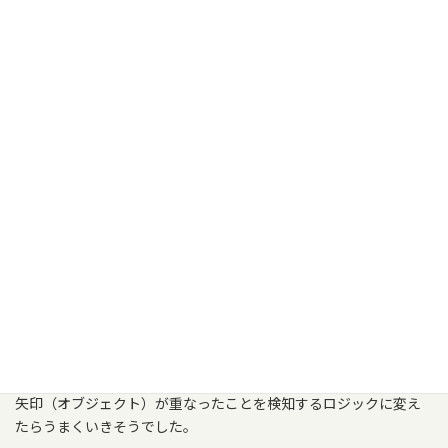
数字が一致しません。一致させてください。
7回目
「出た目」の表示は不要です。関係箇所を、他に影響がな
いように削除してください。
当初AIから提案されたコードには、「出た目」の表示がありまし
た。しかし、出た目の表示が、ルーレットの表示と合わず、なん
ども修正を試みました。AIが提示したコードでは、ルーレットを
回すロジックと出た目を表示するロジックが全く別の計算担って
いました。
おそらくこのロジックを、数字のセクション（オブジェクト）と
矢印（オブジェクト）が重なったことを検知するロジックに変え
たらうまくいきそうでした。