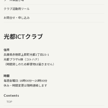
クラブ活動用ツール
お問合せ・申し込み
光都ICTクラブ
住所
兵庫県赤穂郡上郡町光都2丁目23-1
光都プラザN棟（コトハナ）
（時間貸しのため郵便物は届きません）
時間
毎週金曜日: 18時00分～20時00分
休み・時間変更は随時連絡します
Contents
TOP