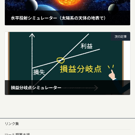
水平投射シミュレーター（太陽系の天体の地表で）
2025年5月11日
次の記事
損益分岐点シミュレーター
2025年5月12日
リンク集
ツール類置き場